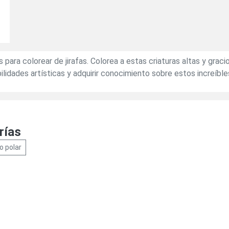
 para colorear de jirafas. Colorea a estas criaturas altas y grac
idades artísticas y adquirir conocimiento sobre estos increíble
rías
o polar