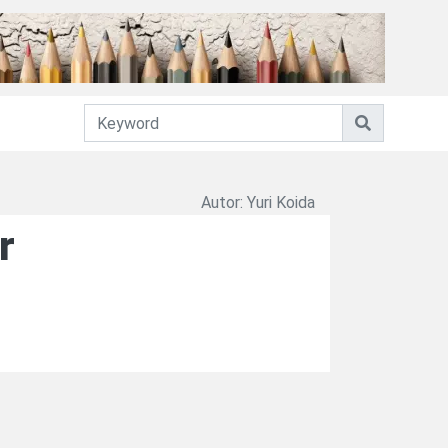
Autor: Yuri Koida
r