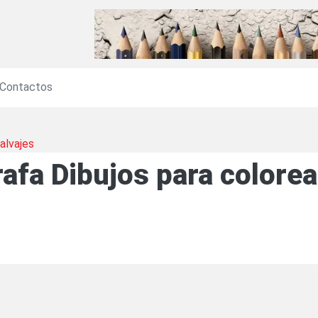
Contactos
alvajes
rafa Dibujos para colorea