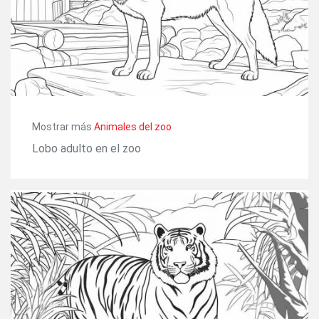
Mostrar más
Animales del zoo
Lobo adulto en el zoo