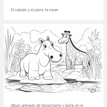
El caballo y el perro te miran
dibujo animado de hipopótamo y jirafa, en el