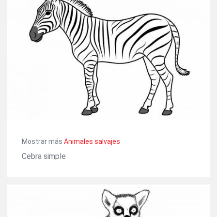
Mostrar más
Animales salvajes
Cebra simple