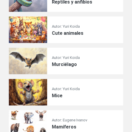
Reptiles y anfibios
Autor: Yuri Koida
Сute animales
Autor: Yuri Koida
Murciélago
Autor: Yuri Koida
Mice
Autor: Eugene Ivanov
Mamíferos