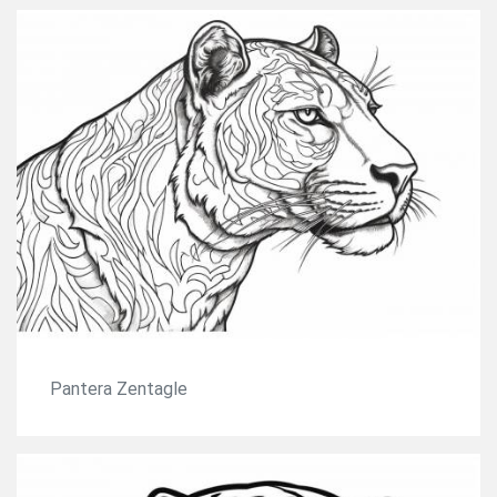
Pantera Zentagle