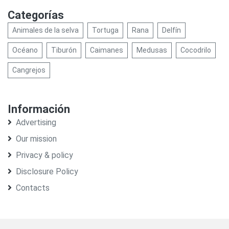
Categorías
Animales de la selva
Tortuga
Rana
Delfín
Océano
Tiburón
Caimanes
Medusas
Cocodrilo
Cangrejos
Información
Advertising
Our mission
Privacy & policy
Disclosure Policy
Contacts