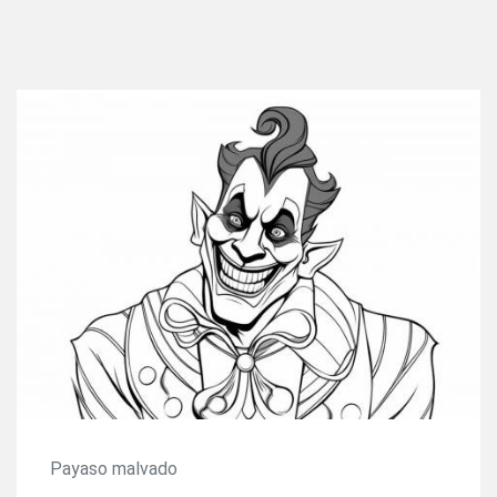
Payaso malvado