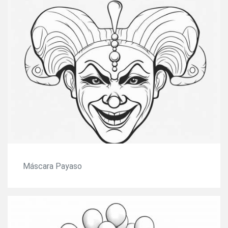
Máscara Payaso