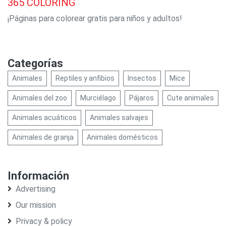
365
COLORING
¡Páginas para colorear gratis para niños y adultos!
Categorías
Animales
Reptiles y anfibios
Insectos
Mice
Animales del zoo
Murciélago
Pájaros
Сute animales
Animales acuáticos
Animales salvajes
Animales de granja
Animales domésticos
Información
Advertising
Our mission
Privacy & policy