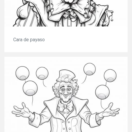
Cara de payaso