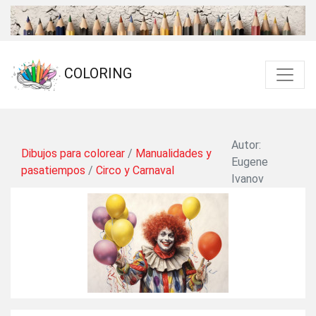
COLORING
Autor:
Dibujos para colorear
/
Manualidades y
Eugene
pasatiempos
/
Circo y Carnaval
Ivanov