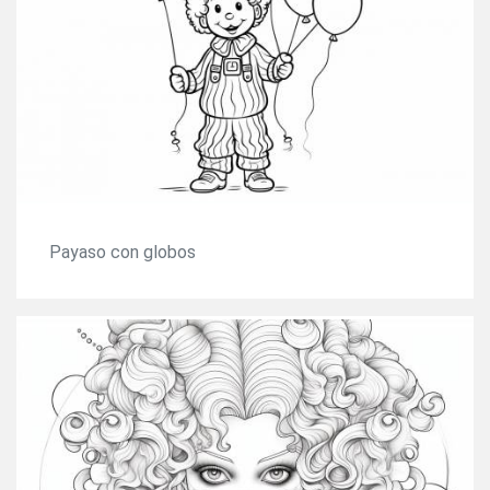
Payaso con globos