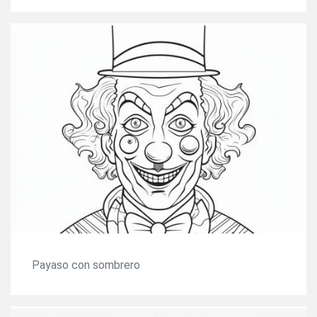
Payaso con sombrero