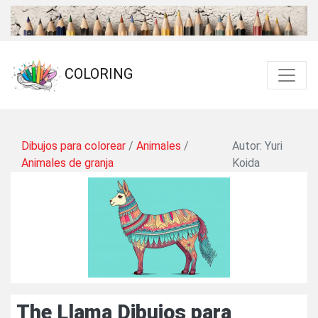
COLORING
Dibujos para colorear
/
Animales
/
Autor: Yuri
Animales de granja
Koida
The Llama Dibujos para