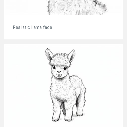
Realistic llama face