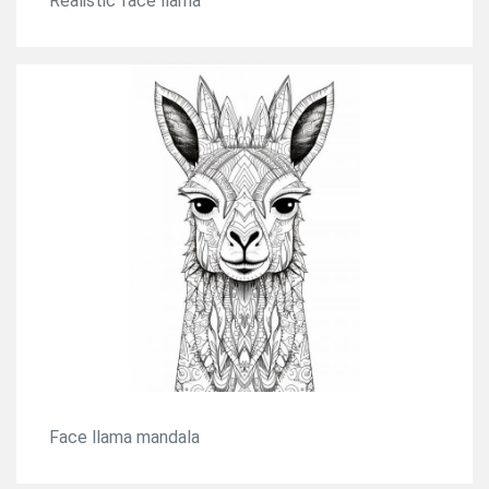
Realistic face llama
Face llama mandala