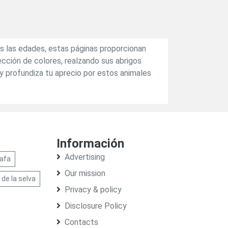
as las edades, estas páginas proporcionan
lección de colores, realzando sus abrigos
 y profundiza tu aprecio por estos animales
Información
Advertising
rafa
Our mission
de la selva
Privacy & policy
Disclosure Policy
Contacts