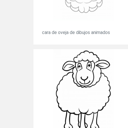
cara de oveja de dibujos animados