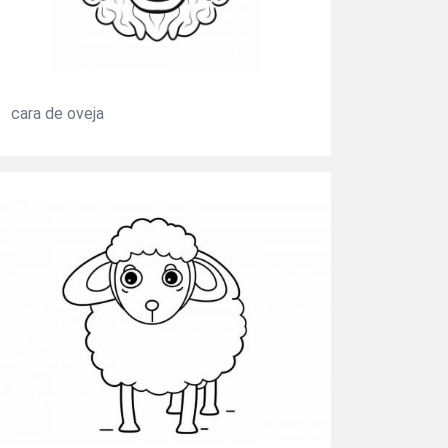
cara de oveja