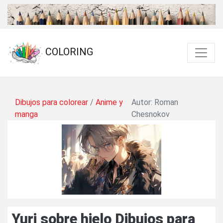
COLORING
Dibujos para colorear
/
Anime y
Autor: Roman
manga
Chesnokov
Yuri sobre hielo Dibujos para