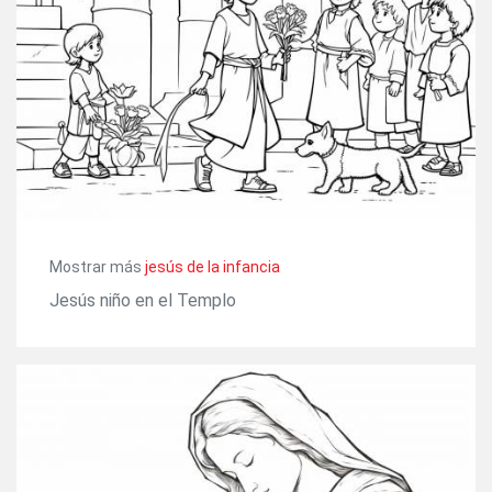
Mostrar más
jesús de la infancia
Jesús niño en el Templo