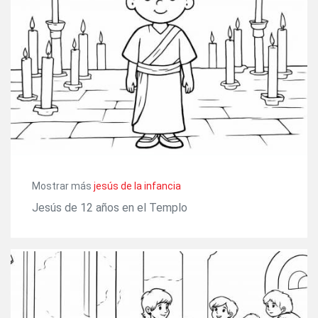
Mostrar más
jesús de la infancia
Jesús de 12 años en el Templo