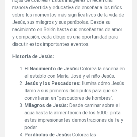
hojas de colorear! Estas imágenes ofrecen una
manera divertida y educativa de enseñar a los niños
sobre los momentos más significativos de la vida de
Jesús, sus milagros y sus parábolas. Desde su
nacimiento en Belén hasta sus enseñanzas de amor
y compasión, cada dibujo es una oportunidad para
discutir estos importantes eventos.
Historia de Jesús:
El Nacimiento de Jesús:
Colorea la escena en
el establo con María, José y el niño Jesús.
Jesús y los Pescadores:
Ilumina cómo Jesús
llamó a sus primeros discípulos para que se
convirtieran en "pescadores de hombres".
Milagros de Jesús:
Desde caminar sobre el
agua hasta la alimentación de los 5000, pinta
estas impresionantes demostraciones de fe y
poder.
Parábolas de Jesús:
Colorea las