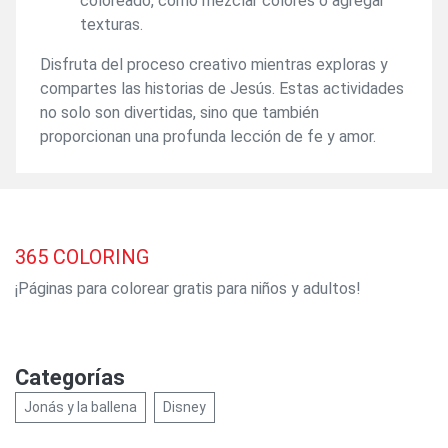
coloreado, como mezclar colores o agregar
texturas.
Disfruta del proceso creativo mientras exploras y
compartes las historias de Jesús. Estas actividades
no solo son divertidas, sino que también
proporcionan una profunda lección de fe y amor.
365
COLORING
¡Páginas para colorear gratis para niños y adultos!
Categorías
Jonás y la ballena
Disney