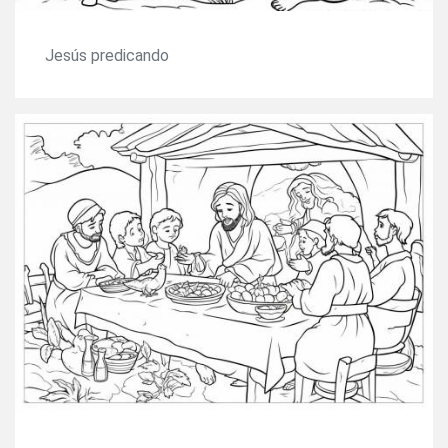
Jesús predicando