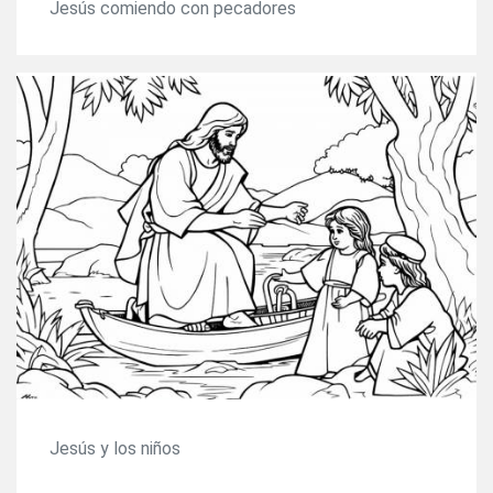
Jesús comiendo con pecadores
Jesús y los niños