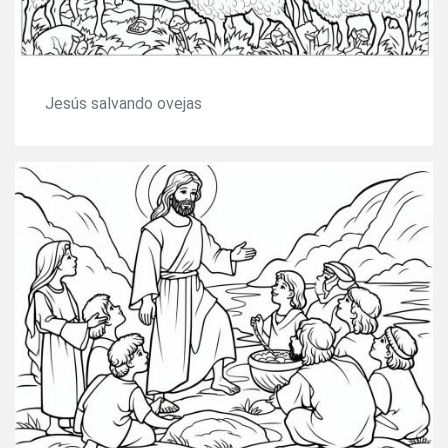
Jesús salvando ovejas