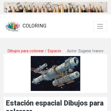
COLORING
Dibujos para colorear
/
Espacio
Autor: Eugene Ivanov
Estación espacial Dibujos para