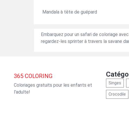
Mandala à tête de guépard
Embarquez pour un safari de coloriage avec
regardez-les sprinter à travers la savane d
Catégo
365
COLORING
Singes
Coloriages gratuits pour les enfants et
l'adulte!
Crocodile