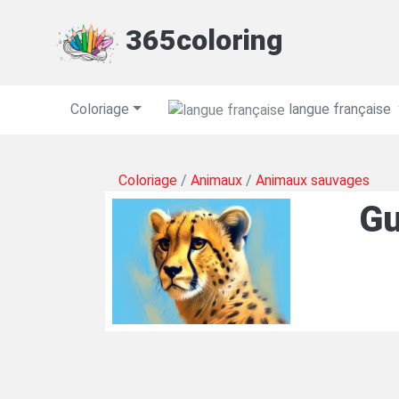
365coloring
Coloriage
langue française
Coloriage
/
Animaux
/
Animaux sauvages
Gu