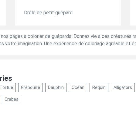
Drôle de petit guépard
 nos pages à colorier de guépards. Donnez vie à ces créatures r
ans votre imagination. Une expérience de coloriage agréable et é
ries
Tortue
Grenouille
Dauphin
Océan
Requin
Alligators
Crabes