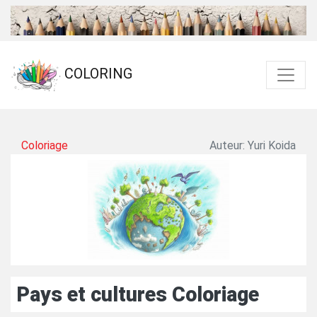
COLORING
Coloriage
Auteur: Yuri Koida
Pays et cultures Coloriage