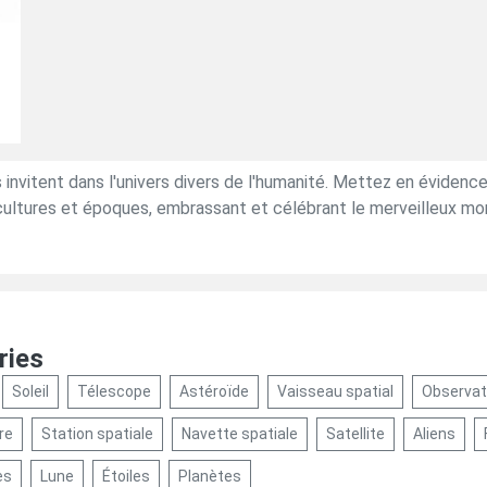
invitent dans l'univers divers de l'humanité. Mettez en évidence
ultures et époques, embrassant et célébrant le merveilleux mon
ries
Soleil
Télescope
Astéroïde
Vaisseau spatial
Observat
re
Station spatiale
Navette spatiale
Satellite
Aliens
es
Lune
Étoiles
Planètes