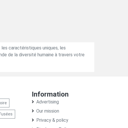
 les caractéristiques uniques, les
de de la diversité humaine à travers votre
Information
Advertising
oire
Our mission
Fusées
Privacy & policy