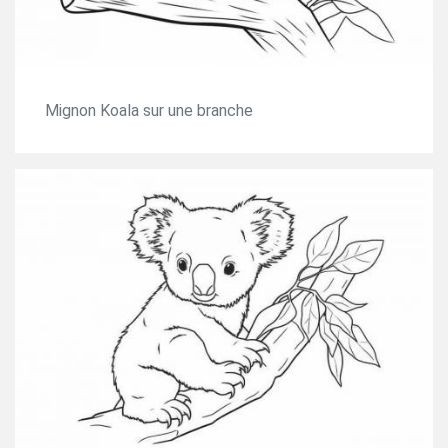
Mignon Koala sur une branche