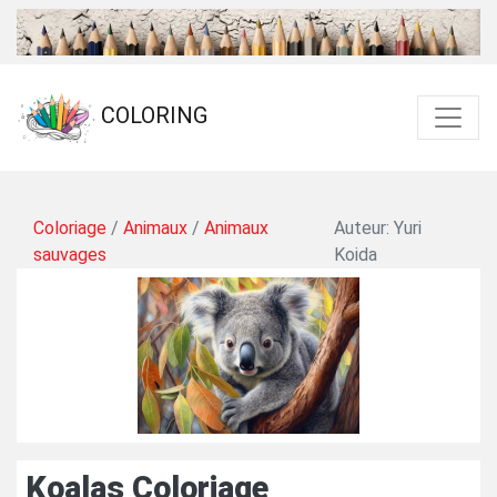
COLORING
Coloriage
/
Animaux
/
Animaux
Auteur: Yuri
sauvages
Koida
Koalas Coloriage