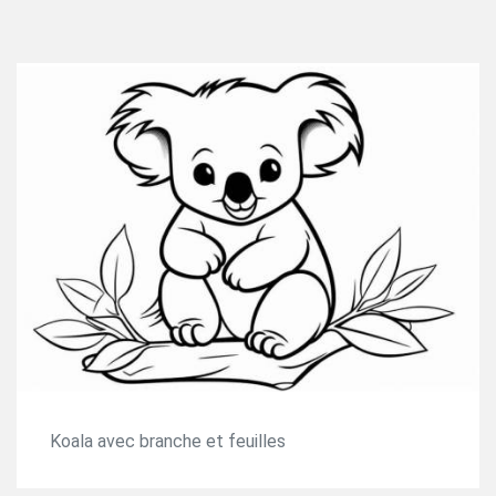
Koala avec branche et feuilles