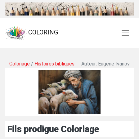
COLORING
Coloriage
/
Histoires bibliques
Auteur: Eugene Ivanov
Fils prodigue Coloriage