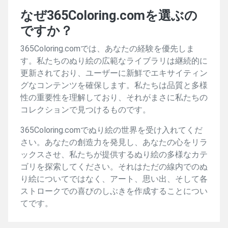
なぜ365Coloring.comを選ぶの
ですか？
365Coloring.comでは、あなたの経験を優先しま
す。私たちのぬり絵の広範なライブラリは継続的に
更新されており、ユーザーに新鮮でエキサイティン
グなコンテンツを確保します。私たちは品質と多様
性の重要性を理解しており、それがまさに私たちの
コレクションで見つけるものです。
365Coloring.comでぬり絵の世界を受け入れてくだ
さい。あなたの創造力を発見し、あなたの心をリラ
ックスさせ、私たちが提供するぬり絵の多様なカテ
ゴリを探索してください。それはただの線内でのぬ
り絵についてではなく、アート、思い出、そして各
ストロークでの喜びのしぶきを作成することについ
てです。