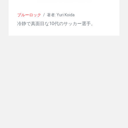
ブルーロック
/
著者: Yuri Koida
冷静で真面目な10代のサッカー選手。