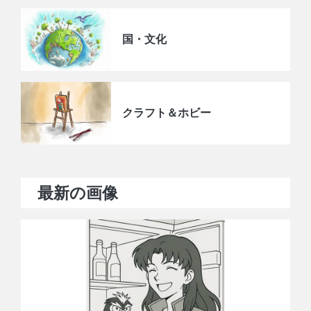
国・文化
クラフト＆ホビー
最新の画像