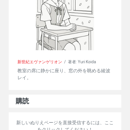
新世紀エヴァンゲリオン
/
著者: Yuri Koida
教室の席に静かに座り、窓の外を眺める綾波
レイ。
購読
新しいぬりえページを直接受信するには、ここ
をクリックしてください！