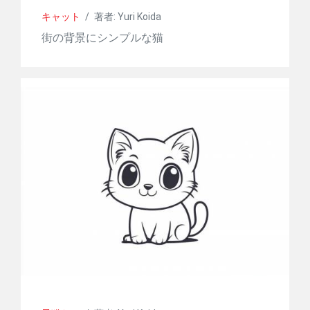
キャット
/
著者: Yuri Koida
街の背景にシンプルな猫