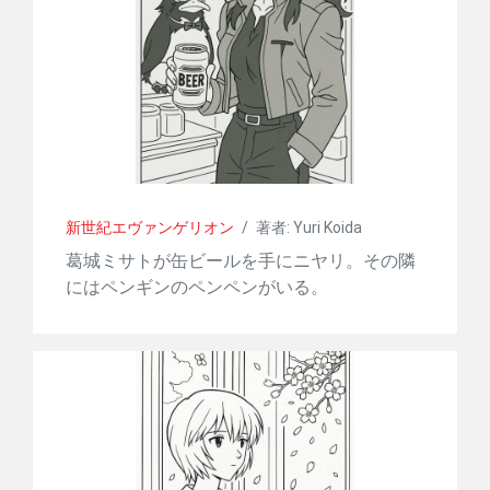
新世紀エヴァンゲリオン
/
著者: Yuri Koida
葛城ミサトが缶ビールを手にニヤリ。その隣
にはペンギンのペンペンがいる。