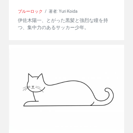
ブルーロック
/
著者: Yuri Koida
伊佐木陽一、とがった黒髪と強烈な瞳を持
つ、集中力のあるサッカー少年。