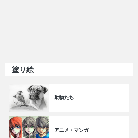
塗り絵
動物たち
アニメ・マンガ