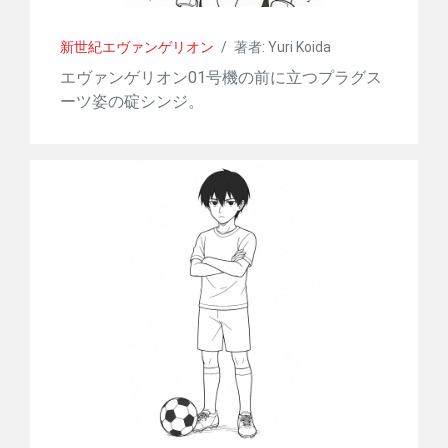
新世紀エヴァンゲリオン
/
著者: Yuri Koida
エヴァンゲリオン01号機の前に立つプラグス
ーツ姿の碇シンジ。