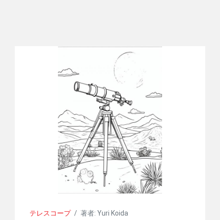
テレスコープ
/
著者: Yuri Koida