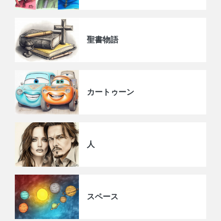
聖書物語
カートゥーン
人
スペース