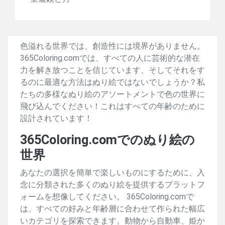
色溢れる世界では、創造性には境界がありません。
365Coloring.comでは、すべての人に芸術的な潜在
力を解き放つことを信じています、そしてそれをす
るのに最適な方法はぬり絵ではないでしょうか？私
たちの多様なぬり絵のアソートメントで色の世界に
飛び込んでください！これはすべての年齢のために
設計されています！
365Coloring.comでのぬり絵の
世界
あなたの選択を簡単で楽しいものにするために、入
念に分類された多くのぬり絵を提供するプラットフ
ォームを想像してください。 365Coloring.comで
は、すべての好みと年齢層に合わせて作られた幅広
いカテゴリを探索できます。動物から自動車、姫か