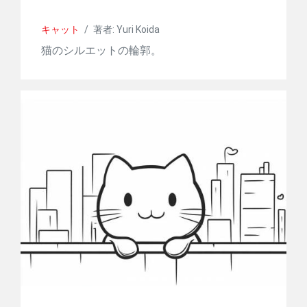
キャット
/
著者: Yuri Koida
猫のシルエットの輪郭。