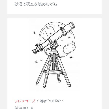
砂漠で夜空を眺めながら
テレスコープ
/
著者: Yuri Koida
望遠鏡と月