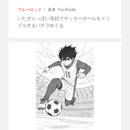
ブルーロック
/
著者: Yuri Koida
いたずらっぽい笑顔でサッカーボールをドリ
ブルするバチラめぐる