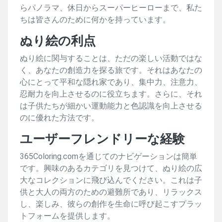
らパノラマ、休日からスーパーヒーローまで、私た
ちは皆さんのために何かを持っています。
ぬり絵の利点
ぬり絵に関与することは、ただの楽しい活動ではな
く、あなたの創造力を探る旅です。それはあなたの
心にとって平和な隠れ家であり、集中力、注意力、
忍耐力を向上させるのに役立ちます。さらに、それ
は子供たちが細かい運動能力と色認識を向上させる
のに優れた方法です。
ユーザーフレンドリーな経験
365Coloring.comを通じてのナビゲーションは簡単
です。興味のあるカテゴリを見つけて、ぬり絵の広
大なコレクションに飛び込んでください。これは子
供と大人の両方のための避難所であり、リラックス
し、楽しみ、彼らの創作を生命に呼び起こすプラッ
トフォームを提供します。