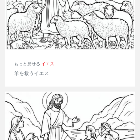
もっと見せる
イエス
羊を救うイエス