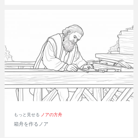
もっと見せる
ノアの方舟
箱舟を作るノア