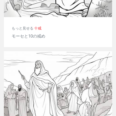
もっと見せる
十戒
モーセと10の戒め