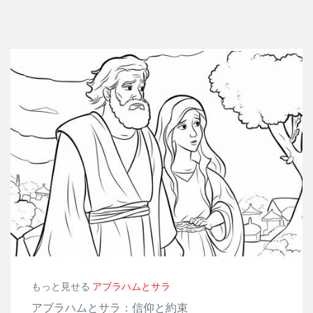
もっと見せる
アブラハムとサラ
アブラハムとサラ：信仰と約束