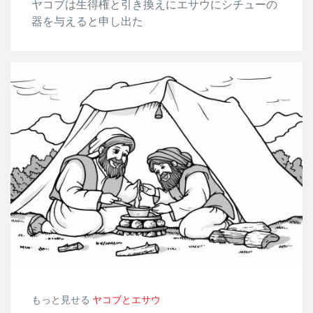
ヤコブは生得権と引き換えにエサウにシチューの
器を与えると申し出た
もっと見せる
ヤコブとエサウ