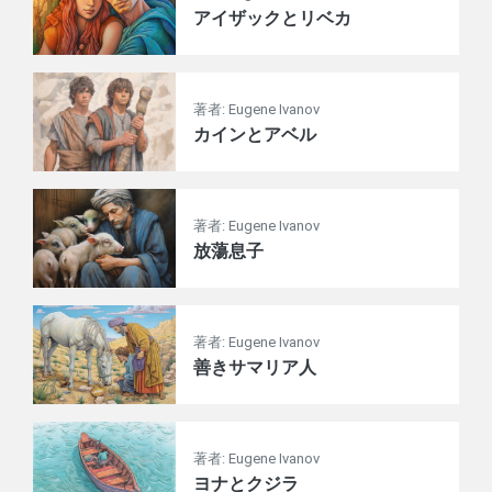
アイザックとリベカ
著者: Eugene Ivanov
カインとアベル
著者: Eugene Ivanov
放蕩息子
著者: Eugene Ivanov
善きサマリア人
著者: Eugene Ivanov
ヨナとクジラ