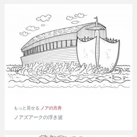
もっと見せる
ノアの方舟
ノアズアークの浮き波