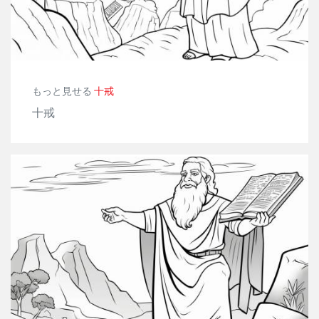
もっと見せる
十戒
十戒