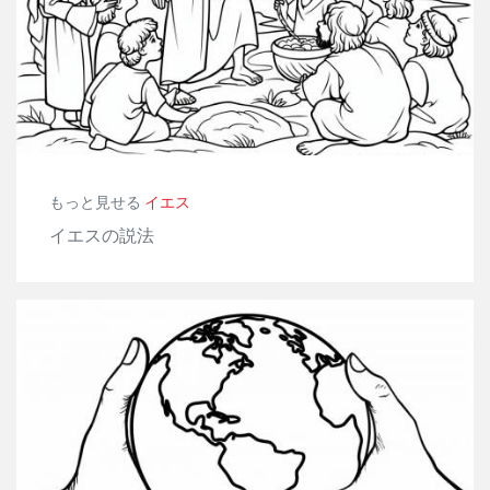
もっと見せる
イエス
イエスの説法