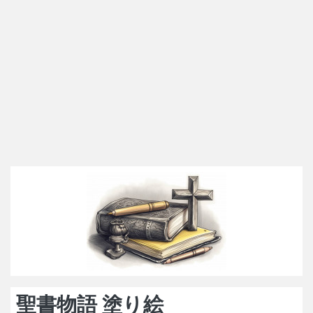
聖書物語 塗り絵