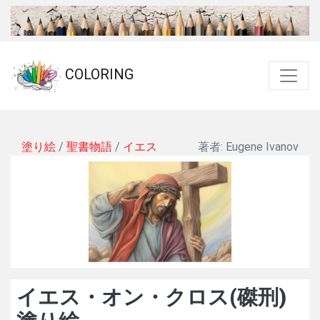
COLORING
塗り絵
/
聖書物語
/
イエス
著者: Eugene Ivanov
イエス・オン・クロス(磔刑)