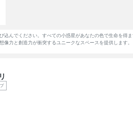
び込んでください。すべての小惑星があなたの色で生命を得ま
想像力と創造力が衝突するユニークなスペースを提供します。
リ
プ