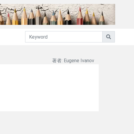
著者: Eugene Ivanov