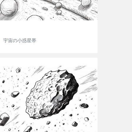
宇宙の小惑星帯