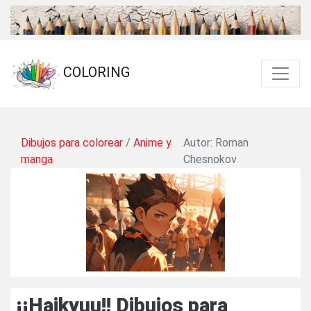
COLORING
Dibujos para colorear
/
Anime y
Autor: Roman
manga
Chesnokov
¡¡Haikyuu!! Dibujos para