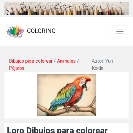
COLORING
Dibujos para colorear
/
Animales
/
Autor: Yuri
Pájaros
Koida
Loro Dibujos para colorear