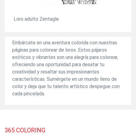
Loro adulto Zentagle
Embárcate en una aventura colorida con nuestras
páginas para colorear de loros. Estos pájaros
exóticos y vibrantes son una alegría para colorear,
ofreciendo una oportunidad para desatar tu
creatividad y resaltar sus impresionantes
características. Sumérgete en un mundo lleno de
color y deja que tu talento artístico despegue con
cada pincelada.
365
COLORING