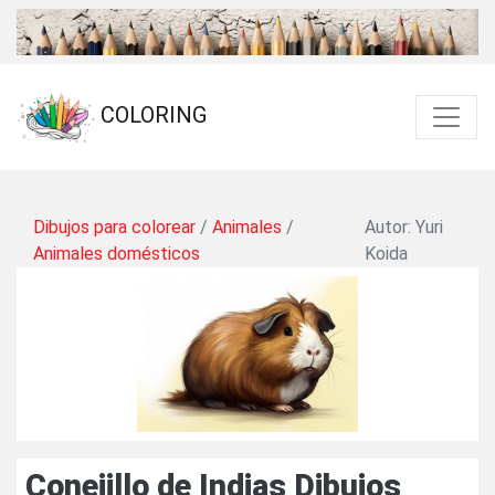
COLORING
Dibujos para colorear
/
Animales
/
Autor: Yuri
Animales domésticos
Koida
Conejillo de Indias Dibujos