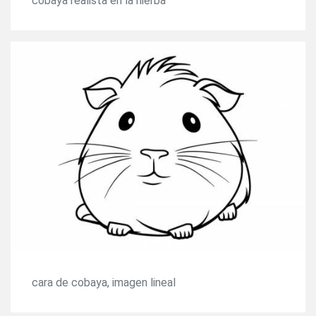
cobaya realista en la hierba
cara de cobaya, imagen lineal