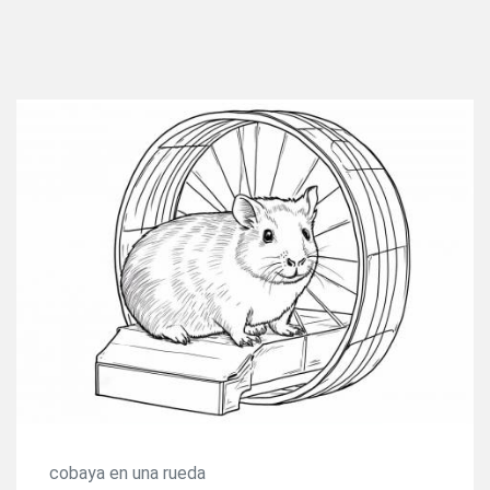
cobaya en una rueda