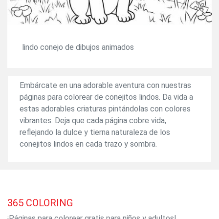
lindo conejo de dibujos animados
Embárcate en una adorable aventura con nuestras
páginas para colorear de conejitos lindos. Da vida a
estas adorables criaturas pintándolas con colores
vibrantes. Deja que cada página cobre vida,
reflejando la dulce y tierna naturaleza de los
conejitos lindos en cada trazo y sombra.
365
COLORING
¡Páginas para colorear gratis para niños y adultos!