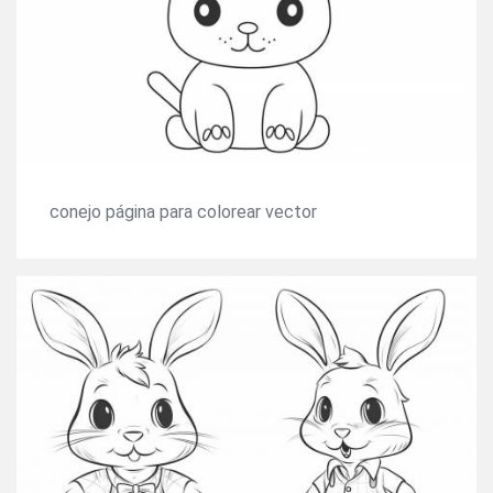
conejo página para colorear vector