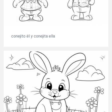
conejito él y conejita ella