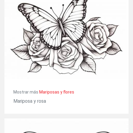
Mostrar más
Mariposas y flores
Mariposa y rosa