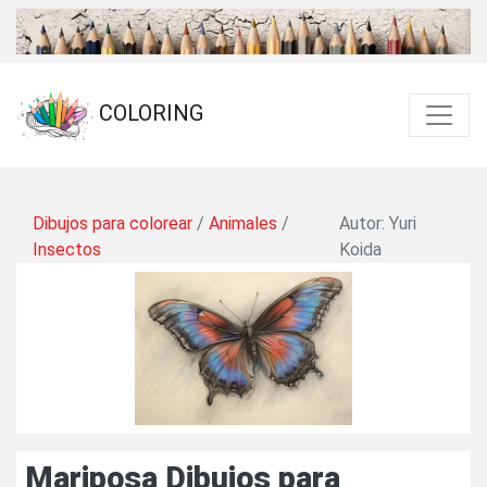
COLORING
Dibujos para colorear
/
Animales
/
Autor: Yuri
Insectos
Koida
Mariposa Dibujos para