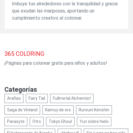
Imbuye tus alrededores con la tranquilidad y gracia
que exudan las mariposas, aportando un
cumplimiento creativo al colorear.
365
COLORING
¡Páginas para colorear gratis para niños y adultos!
Categorías
Arañas
Fairy Tail
Fullmetal Alchemist
Saga de Vinland
Kamuy de oro
Rurouni Kenshin
Parasyte
Otro
Tokyo Ghoul
Yuri sobre hielo