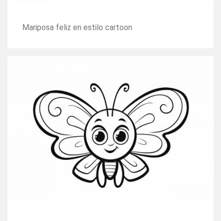
Mariposa feliz en estilo cartoon