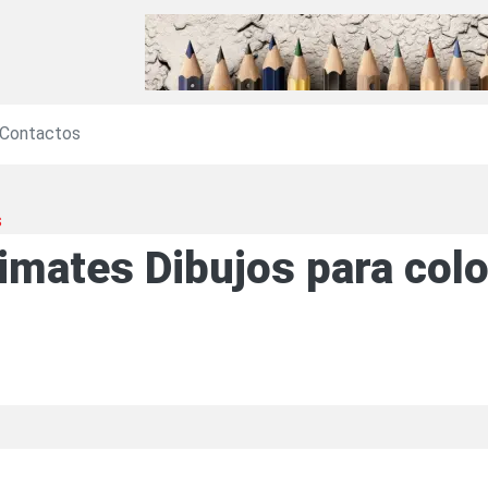
Contactos
s
imates Dibujos para col