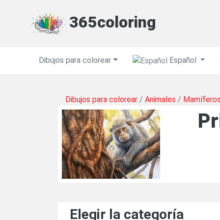
365coloring
Dibujos para colorear
Español
Dibujos para colorear
/
Animales
/
Mamífero
Pr
Elegir la categoría