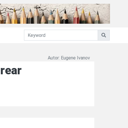
Autor: Eugene Ivanov
orear