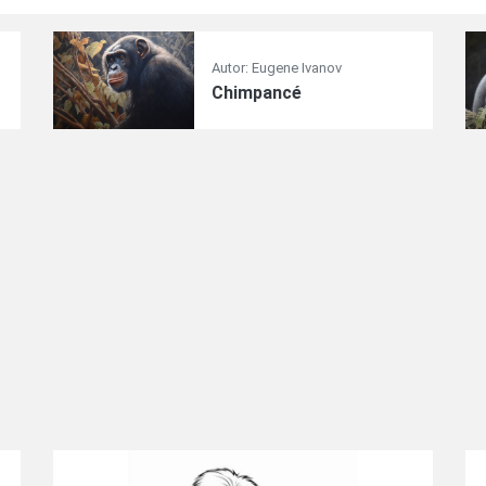
Autor: Eugene Ivanov
Chimpancé