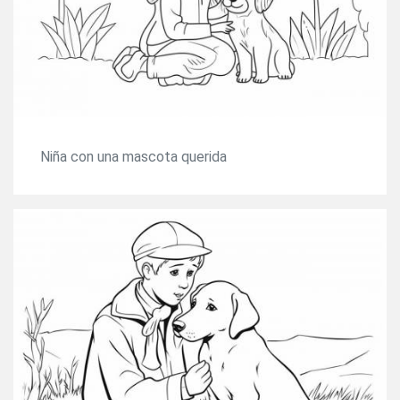
Niña con una mascota querida