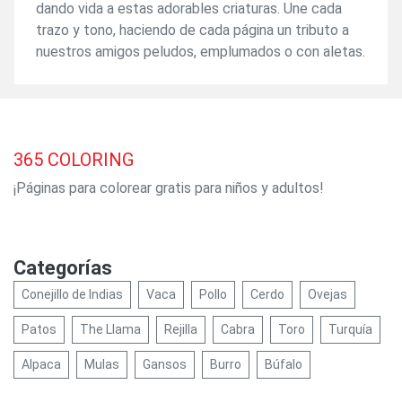
dando vida a estas adorables criaturas. Une cada
trazo y tono, haciendo de cada página un tributo a
nuestros amigos peludos, emplumados o con aletas.
365
COLORING
¡Páginas para colorear gratis para niños y adultos!
Categorías
Conejillo de Indias
Vaca
Pollo
Cerdo
Ovejas
Patos
The Llama
Rejilla
Cabra
Toro
Turquía
Alpaca
Mulas
Gansos
Burro
Búfalo