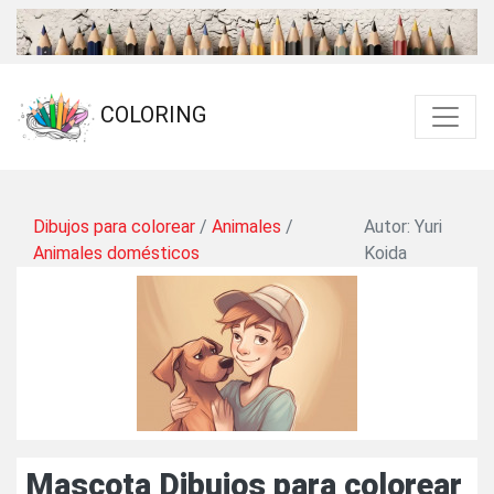
COLORING
Dibujos para colorear
/
Animales
/
Autor: Yuri
Animales domésticos
Koida
Mascota Dibujos para colorear