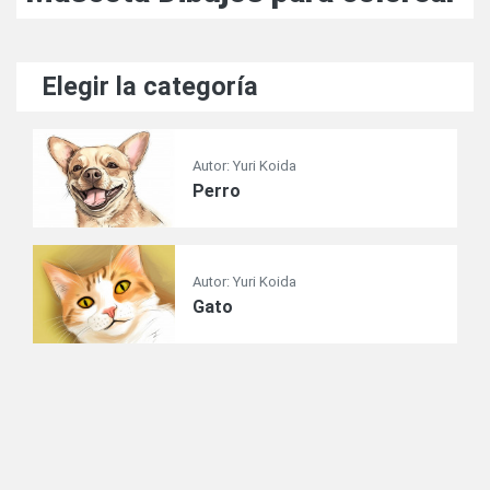
Elegir la categoría
Autor: Yuri Koida
Perro
Autor: Yuri Koida
Gato