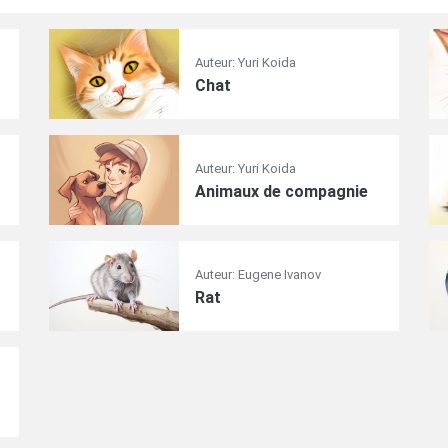
Auteur: Yuri Koida
Chat
Auteur: Yuri Koida
Animaux de compagnie
Auteur: Eugene Ivanov
Rat