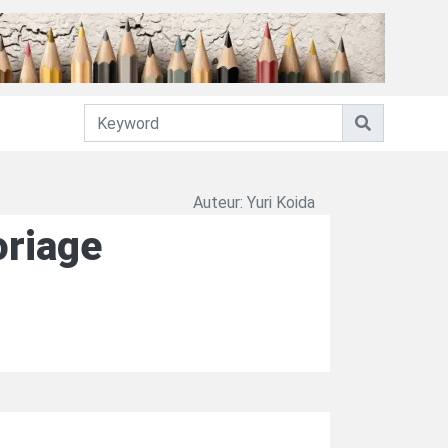
Auteur: Yuri Koida
riage