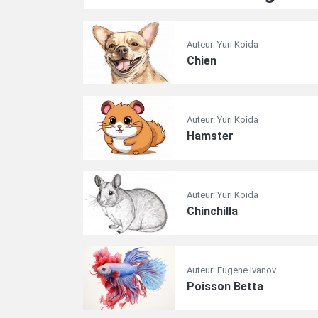
Auteur: Yuri Koida
Chien
Auteur: Yuri Koida
Hamster
Auteur: Yuri Koida
Chinchilla
Auteur: Eugene Ivanov
Poisson Betta