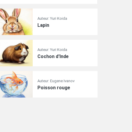
Auteur: Yuri Koida
Lapin
Auteur: Yuri Koida
Cochon d'Inde
Auteur: Eugene Ivanov
Poisson rouge