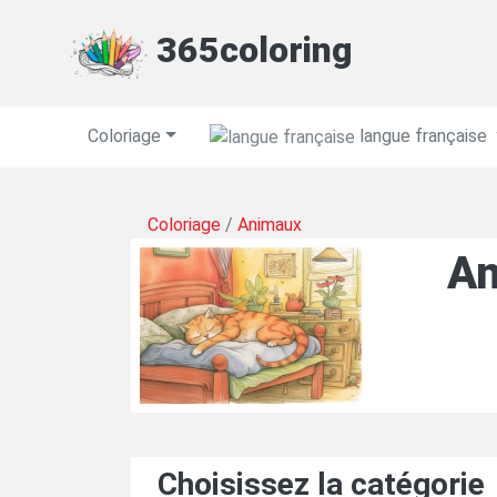
365coloring
Coloriage
langue française
Coloriage
/
Animaux
An
Choisissez la catégorie