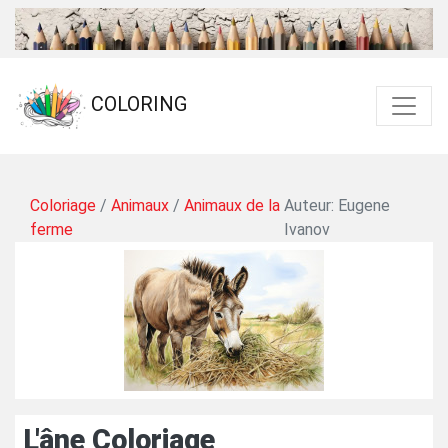
COLORING
Coloriage
/
Animaux
/
Animaux de la
Auteur: Eugene
ferme
Ivanov
L'âne Coloriage