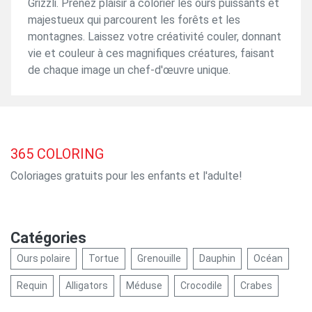
Grizzli. Prenez plaisir à colorier les ours puissants et
majestueux qui parcourent les forêts et les
montagnes. Laissez votre créativité couler, donnant
vie et couleur à ces magnifiques créatures, faisant
de chaque image un chef-d'œuvre unique.
365
COLORING
Coloriages gratuits pour les enfants et l'adulte!
Catégories
Ours polaire
Tortue
Grenouille
Dauphin
Océan
Requin
Alligators
Méduse
Crocodile
Crabes