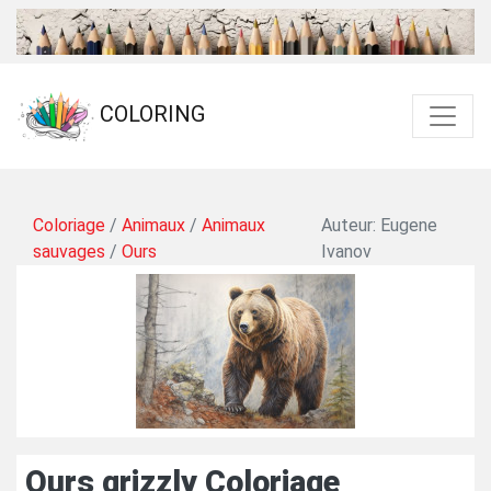
COLORING
Coloriage
/
Animaux
/
Animaux
Auteur: Eugene
sauvages
/
Ours
Ivanov
Ours grizzly Coloriage