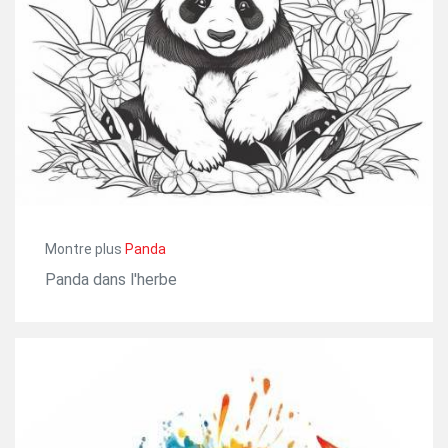
Montre plus
Panda
Panda dans l'herbe