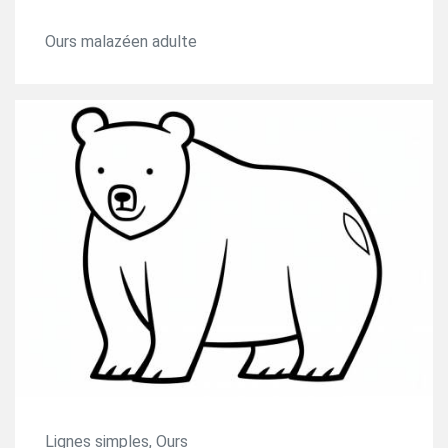
Ours malazéen adulte
Lignes simples, Ours