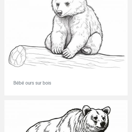
Bébé ours sur bois