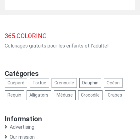
365
COLORING
Coloriages gratuits pour les enfants et l'adulte!
Catégories
Guépard
Tortue
Grenouille
Dauphin
Océan
Requin
Alligators
Méduse
Crocodile
Crabes
Information
Advertising
Our mission