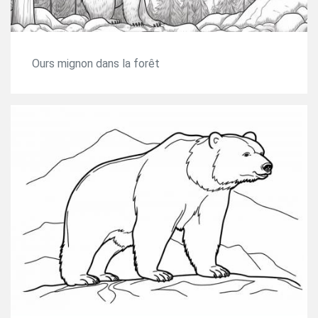
Ours mignon dans la forêt