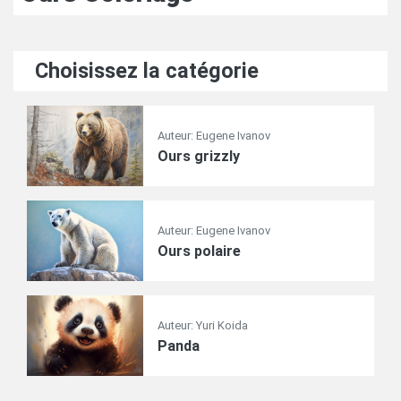
Choisissez la catégorie
Auteur: Eugene Ivanov
Ours grizzly
Auteur: Eugene Ivanov
Ours polaire
Auteur: Yuri Koida
Panda