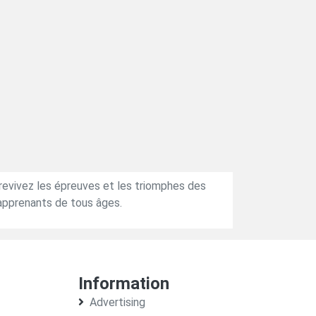
, revivez les épreuves et les triomphes des
 apprenants de tous âges.
Information
Advertising