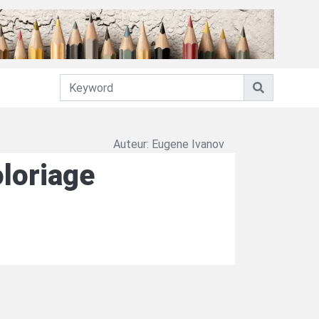
Auteur: Eugene Ivanov
oloriage