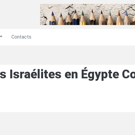
Contacts
s Israélites en Égypte C