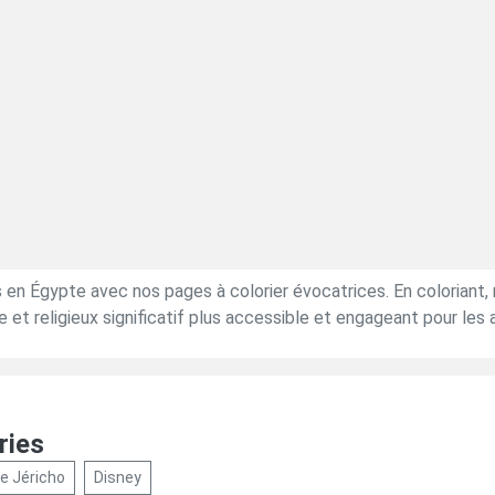
es en Égypte avec nos pages à colorier évocatrices. En coloriant
e et religieux significatif plus accessible et engageant pour les
ries
e Jéricho
Disney