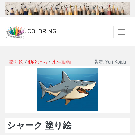
COLORING
塗り絵
/
動物たち
/
水生動物
著者: Yuri Koida
シャーク 塗り絵