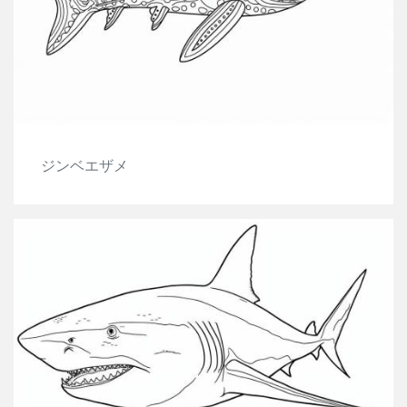
ジンベエザメ