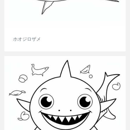
ホオジロザメ