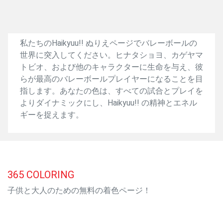
私たちのHaikyuu!! ぬりえページでバレーボールの
世界に突入してください。ヒナタショヨ、カゲヤマ
トビオ、および他のキャラクターに生命を与え、彼
らが最高のバレーボールプレイヤーになることを目
指します。あなたの色は、すべての試合とプレイを
よりダイナミックにし、Haikyuu!! の精神とエネル
ギーを捉えます。
365
COLORING
子供と大人のための無料の着色ページ！