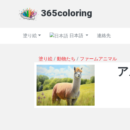
365coloring
塗り絵
日本語
連絡先
塗り絵
/
動物たち
/
ファームアニマル
ア