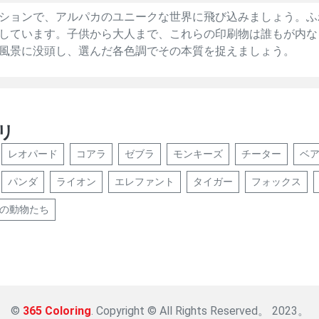
ションで、アルパカのユニークな世界に飛び込みましょう。ふ
しています。子供から大人まで、これらの印刷物は誰もが内な
風景に没頭し、選んだ各色調でその本質を捉えましょう。
リ
レオパード
コアラ
ゼブラ
モンキーズ
チーター
ベ
パンダ
ライオン
エレファント
タイガー
フォックス
の動物たち
©
365 Coloring
. Copyright © All Rights Reserved。 2023。