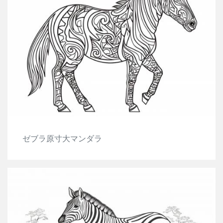
ゼブラ原寸大マンダラ