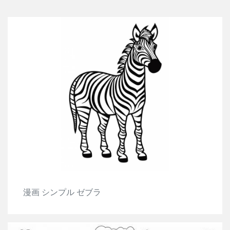
漫画 シンプル ゼブラ