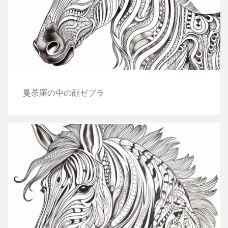
曼荼羅の中の顔ゼブラ