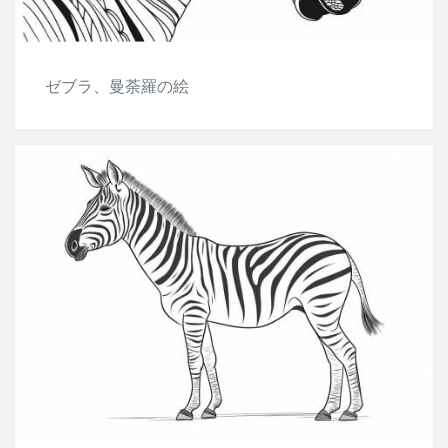
ゼブラ、曼荼羅の絵