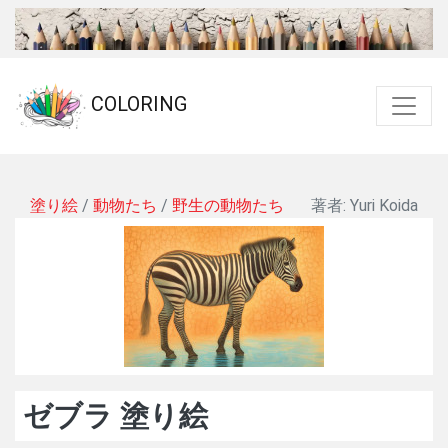
COLORING
塗り絵
/
動物たち
/
野生の動物たち
著者: Yuri Koida
ゼブラ 塗り絵