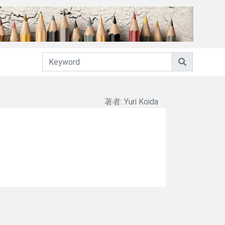
著者: Yuri Koida