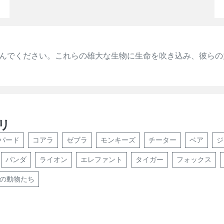
んでください。これらの雄大な生物に生命を吹き込み、彼らの
リ
パード
コアラ
ゼブラ
モンキーズ
チーター
ベア
ジ
パンダ
ライオン
エレファント
タイガー
フォックス
の動物たち