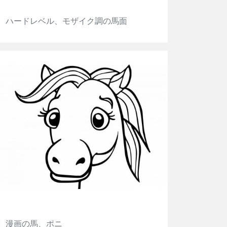
ハードレベル、モザイク調の馬面
漫画の馬、ポニ