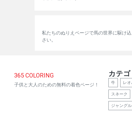
私たちのぬりえページで馬の世界に駆け込
さい。
カテゴ
365
COLORING
牛
レオ
子供と大人のための無料の着色ページ！
スネーク
ジャングル