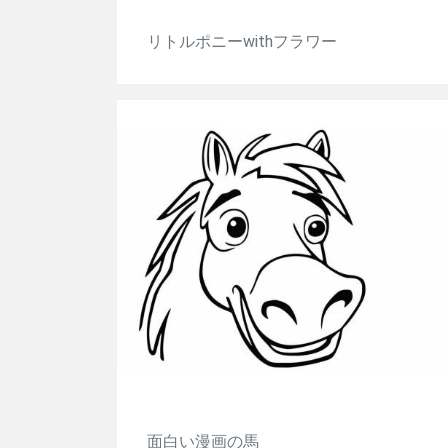
リトルポニーwithフラワー
面白い漫画の馬