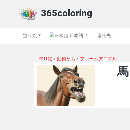
365coloring
塗り絵
日本語
連絡先
塗り絵
/
動物たち
/
ファームアニマル
馬