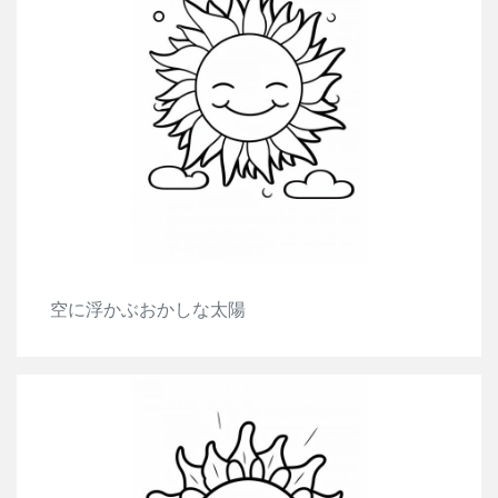
空に浮かぶおかしな太陽