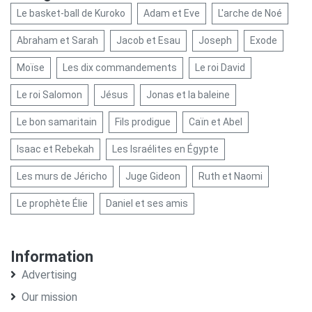
Le basket-ball de Kuroko
Adam et Eve
L'arche de Noé
Abraham et Sarah
Jacob et Esau
Joseph
Exode
Moïse
Les dix commandements
Le roi David
Le roi Salomon
Jésus
Jonas et la baleine
Le bon samaritain
Fils prodigue
Caïn et Abel
Isaac et Rebekah
Les Israélites en Égypte
Les murs de Jéricho
Juge Gideon
Ruth et Naomi
Le prophète Élie
Daniel et ses amis
Information
Advertising
Our mission