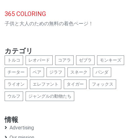
365
COLORING
子供と大人のための無料の着色ページ！
カテゴリ
トルコ
レオパード
コアラ
ゼブラ
モンキーズ
チーター
ベア
ジラフ
スネーク
パンダ
ライオン
エレファント
タイガー
フォックス
ウルフ
ジャングルの動物たち
情報
Advertising
Our mission