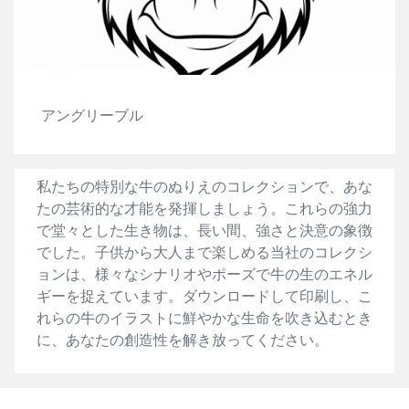
アングリーブル
私たちの特別な牛のぬりえのコレクションで、あな
たの芸術的な才能を発揮しましょう。これらの強力
で堂々とした生き物は、長い間、強さと決意の象徴
でした。子供から大人まで楽しめる当社のコレクシ
ョンは、様々なシナリオやポーズで牛の生のエネル
ギーを捉えています。ダウンロードして印刷し、こ
れらの牛のイラストに鮮やかな生命を吹き込むとき
に、あなたの創造性を解き放ってください。