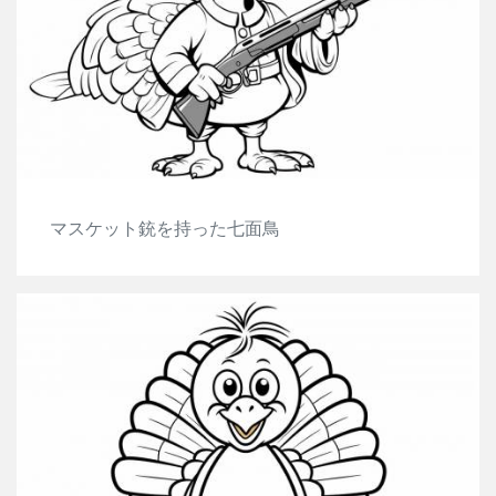
マスケット銃を持った七面鳥