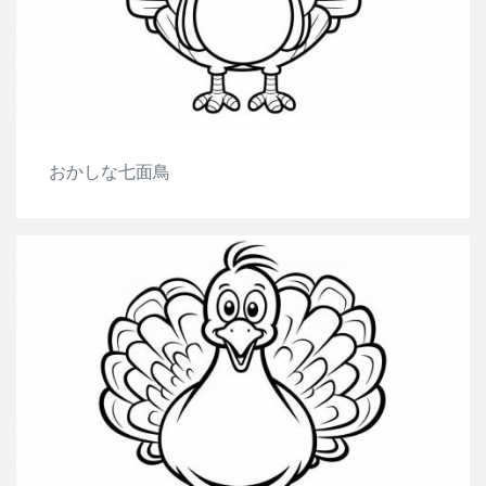
おかしな七面鳥