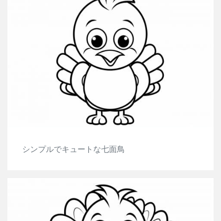
シンプルでキュートな七面鳥