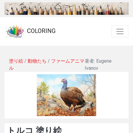
COLORING
塗り絵
/
動物たち
/
ファームアニマ
著者: Eugene
ル
Ivanov
トルコ 塗り絵